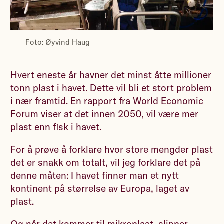
Foto: Øyvind Haug
Hvert eneste år havner det minst åtte millioner
tonn plast i havet. Dette vil bli et stort problem
i nær framtid. En rapport fra World Economic
Forum viser at det innen 2050, vil være mer
plast enn fisk i havet.
For å prøve å forklare hvor store mengder plast
det er snakk om totalt, vil jeg forklare det på
denne måten: I havet finner man et nytt
kontinent på størrelse av Europa, laget av
plast.
Og når det kommer til mikroplast, slipper