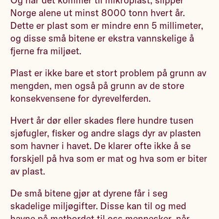
Norge alene ut minst 8000 tonn hvert år.
Dette er plast som er mindre enn 5 millimeter,
og disse små bitene er ekstra vannskelige å
fjerne fra miljøet.
Plast er ikke bare et stort problem på grunn av
mengden, men også på grunn av de store
konsekvensene for dyrevelferden.
Hvert år dør eller skades flere hundre tusen
sjøfugler, fisker og andre slags dyr av plasten
som havner i havet. De klarer ofte ikke å se
forskjell på hva som er mat og hva som er biter
av plast.
De små bitene gjør at dyrene får i seg
skadelige miljøgifter. Disse kan til og med
havne på matbordet til oss mennesker, når